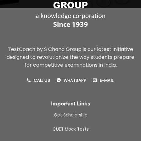
TestCoach by S Chand Group is our latest initiative
designed to revolutionize the way students prepare
for competitive examinations in India.
CALL US
WHATSAPP
E-MAIL
Important Links
Get Scholarship
CUET Mock Tests