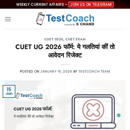
Skip
WEEKLY CURRENT AFFAIRS –
JOIN US ON TELEGRAM!
to
content
CUET 2026
,
CUET EXAM
CUET UG 2026 फॉर्म: ये गलतियां कीं तो
आवेदन रिजेक्ट
POSTED ON
JANUARY 15, 2026
BY
TESTCOACH TEAM
15
Jan