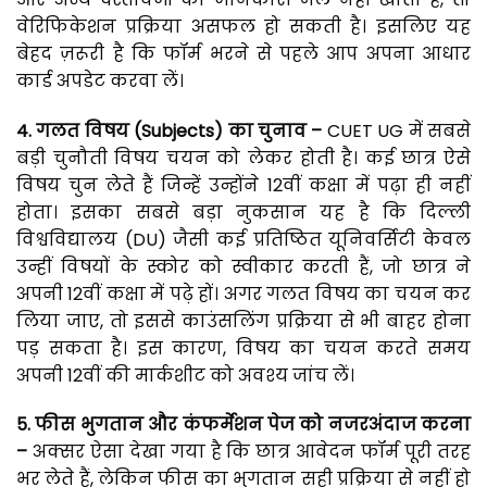
वेरिफिकेशन प्रक्रिया असफल हो सकती है। इसलिए यह
बेहद ज़रूरी है कि फॉर्म भरने से पहले आप अपना आधार
कार्ड अपडेट करवा लें।
4.
गलत
विषय (Subjects)
का
चुनाव –
CUET UG में सबसे
बड़ी चुनौती विषय चयन को लेकर होती है। कई छात्र ऐसे
विषय चुन लेते हैं जिन्हें उन्होंने 12वीं कक्षा में पढ़ा ही नहीं
होता। इसका सबसे बड़ा नुकसान यह है कि दिल्ली
विश्वविद्यालय (DU) जैसी कई प्रतिष्ठित यूनिवर्सिटी केवल
उन्हीं विषयों के स्कोर को स्वीकार करती हैं, जो छात्र ने
अपनी 12वीं कक्षा में पढ़े हों। अगर गलत विषय का चयन कर
लिया जाए, तो इससे काउंसलिंग प्रक्रिया से भी बाहर होना
पड़ सकता है। इस कारण, विषय का चयन करते समय
अपनी 12वीं की मार्कशीट को अवश्य जांच लें।
5.
फीस
भुगतान
और
कंफर्मेशन
पेज
को
नजरअंदाज
करना
–
अक्सर ऐसा देखा गया है कि छात्र आवेदन फॉर्म पूरी तरह
भर लेते हैं, लेकिन फीस का भुगतान सही प्रक्रिया से नहीं हो